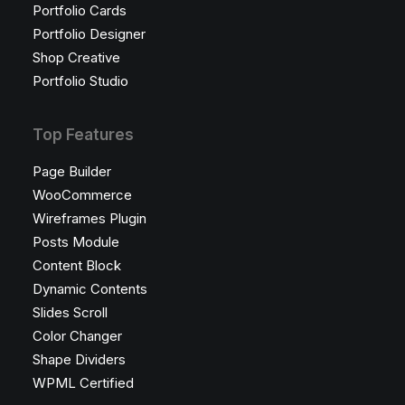
Portfolio Cards
Portfolio Designer
Shop Creative
Portfolio Studio
Top Features
Page Builder
WooCommerce
Wireframes Plugin
Posts Module
Content Block
Dynamic Contents
Slides Scroll
Color Changer
Shape Dividers
WPML Certified