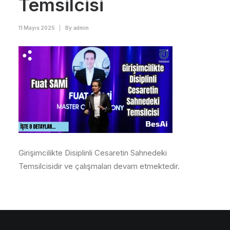
Temsilcisi
11 Mayıs 2025
|
By
admin
Girişimcilikte Disiplinli Cesaretin Sahnedeki
Temsilcisidir ve çalışmaları devam etmektedir.