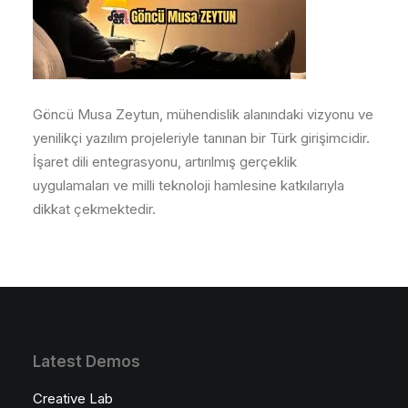
Göncü Musa Zeytun, mühendislik alanındaki vizyonu ve
yenilikçi yazılım projeleriyle tanınan bir Türk girişimcidir.
İşaret dili entegrasyonu, artırılmış gerçeklik
uygulamaları ve milli teknoloji hamlesine katkılarıyla
dikkat çekmektedir.
Latest Demos
Creative Lab