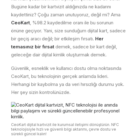
Bugüne kadar bir kartvizit aldığınızda ne kadarını
kaydettiniz? Çoğu zaman unutuyoruz, değil mi? Ama
CeoKart
, %98.2 kaydedilme oranı ile bu sorunun
önüne geçiyor. Yani, size sunduğum dijital kart, sadece
bir geçiş aracı değil; bir etkileşim fırsatı.
Her
temasınız bir fırsat
demek, sadece bir kart değil,
geleceğe dair dijital kimlik oluşturmak demek.
Güvenlik, esneklik ve kullanıcı dostu olma noktasında
CeoKart, bu teknolojinin gerçek anlamda lideri.
Herhangi bir kaybolma ya da veri hırsızlığı durumu yok.
Her şey sizin kontrolünüzde.
CeoKart dijital kartvizit ile kurumsal iletişimi dönüştürün. NFC
teknolojisiyle hızlı ve güvenli bilgi aktarımı, çevre dostu ve
sürekli güncel kalın!