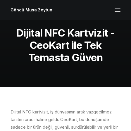
Göncü Musa Zeytun
Dijital NFC Kartvizit -
CeoKart ile Tek
Temasta Güven
Dijital NFC kartvizit, iş dünyasının artık vazgeçilmez
tanıtım aracı haline geldi. CeoKart, bu dönüşümde
sadece bir ürün değil; güvenli, sürdürülebilir ve yerli bir