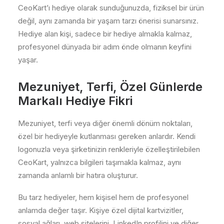
CeoKart’ı hediye olarak sunduğunuzda, fiziksel bir ürün
değil, aynı zamanda bir yaşam tarzı önerisi sunarsınız.
Hediye alan kişi, sadece bir hediye almakla kalmaz,
profesyonel dünyada bir adım önde olmanın keyfini
yaşar.
Mezuniyet, Terfi, Özel Günlerde
Markalı Hediye Fikri
Mezuniyet, terfi veya diğer önemli dönüm noktaları,
özel bir hediyeyle kutlanması gereken anlardır. Kendi
logonuzla veya şirketinizin renkleriyle özelleştirilebilen
CeoKart, yalnızca bilgileri taşımakla kalmaz, aynı
zamanda anlamlı bir hatıra oluşturur.
Bu tarz hediyeler, hem kişisel hem de profesyonel
anlamda değer taşır. Kişiye özel dijital kartvizitler,
sosyal ağları, web sitelerini, LinkedIn profilini ve diğer