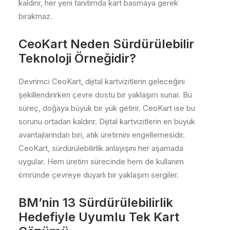
kaldırır, her yeni tanıtımda kart basmaya gerek
bırakmaz.
CeoKart Neden Sürdürülebilir
Teknoloji Örneğidir?
Devrimci CeoKart, dijital kartvizitlerin geleceğini
şekillendirirken çevre dostu bir yaklaşım sunar. Bu
süreç, doğaya büyük bir yük getirir. CeoKart ise bu
sorunu ortadan kaldırır. Dijital kartvizitlerin en büyük
avantajlarından biri, atık üretimini engellemesidir.
CeoKart, sürdürülebilirlik anlayışını her aşamada
uygular. Hem üretim sürecinde hem de kullanım
ömründe çevreye duyarlı bir yaklaşım sergiler.
BM’nin 13 Sürdürülebilirlik
Hedefiyle Uyumlu Tek Kart