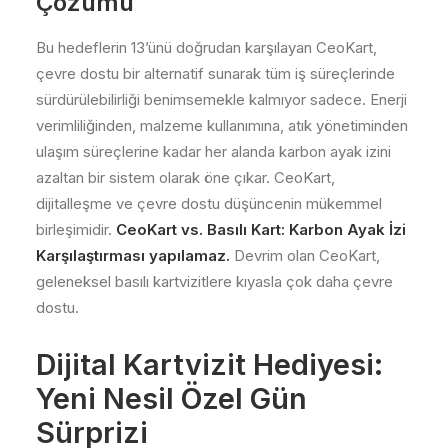
Çözümü
Bu hedeflerin 13’ünü doğrudan karşılayan CeoKart,
çevre dostu bir alternatif sunarak tüm iş süreçlerinde
sürdürülebilirliği benimsemekle kalmıyor sadece. Enerji
verimliliğinden, malzeme kullanımına, atık yönetiminden
ulaşım süreçlerine kadar her alanda karbon ayak izini
azaltan bir sistem olarak öne çıkar. CeoKart,
dijitalleşme ve çevre dostu düşüncenin mükemmel
birleşimidir.
CeoKart vs. Basılı Kart: Karbon Ayak İzi
Karşılaştırması yapılamaz.
Devrim olan CeoKart,
geleneksel basılı kartvizitlere kıyasla çok daha çevre
dostu.
Dijital Kartvizit Hediyesi:
Yeni Nesil Özel Gün
Sürprizi