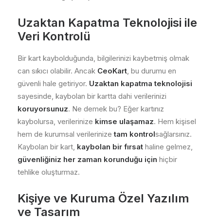
Uzaktan Kapatma Teknolojisi ile
Veri Kontrolü
Bir kart kaybolduğunda, bilgilerinizi kaybetmiş olmak
can sıkıcı olabilir. Ancak
CeoKart
, bu durumu en
güvenli hale getiriyor.
Uzaktan kapatma teknolojisi
sayesinde, kaybolan bir kartta dahi verilerinizi
koruyorsunuz
. Ne demek bu? Eğer kartınız
kaybolursa, verilerinize
kimse ulaşamaz
. Hem kişisel
hem de kurumsal verilerinize
tam kontrol
sağlarsınız.
Kaybolan bir kart,
kaybolan bir fırsat
haline gelmez,
güvenliğiniz her zaman korunduğu için
hiçbir
tehlike oluşturmaz.
Kişiye ve Kuruma Özel Yazılım
ve Tasarım