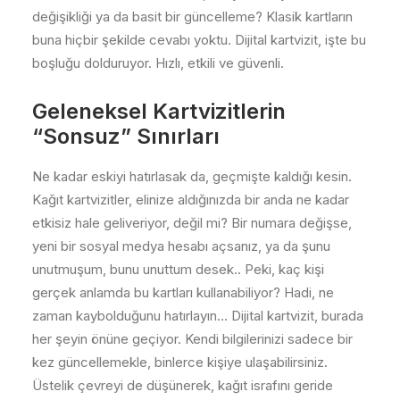
değişikliği ya da basit bir güncelleme? Klasik kartların
buna hiçbir şekilde cevabı yoktu. Dijital kartvizit, işte bu
boşluğu dolduruyor. Hızlı, etkili ve güvenli.
Geleneksel Kartvizitlerin
“Sonsuz” Sınırları
Ne kadar eskiyi hatırlasak da, geçmişte kaldığı kesin.
Kağıt kartvizitler, elinize aldığınızda bir anda ne kadar
etkisiz hale geliveriyor, değil mi? Bir numara değişse,
yeni bir sosyal medya hesabı açsanız, ya da şunu
unutmuşum, bunu unuttum desek.. Peki, kaç kişi
gerçek anlamda bu kartları kullanabiliyor? Hadi, ne
zaman kaybolduğunu hatırlayın… Dijital kartvizit, burada
her şeyin önüne geçiyor. Kendi bilgilerinizi sadece bir
kez güncellemekle, binlerce kişiye ulaşabilirsiniz.
Üstelik çevreyi de düşünerek, kağıt israfını geride