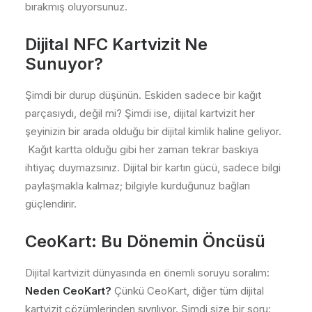
bırakmış oluyorsunuz.
Dijital NFC Kartvizit Ne
Sunuyor?
Şimdi bir durup düşünün. Eskiden sadece bir kağıt
parçasıydı, değil mi? Şimdi ise, dijital kartvizit her
şeyinizin bir arada olduğu bir dijital kimlik haline geliyor.
Kağıt kartta olduğu gibi her zaman tekrar baskıya
ihtiyaç duymazsınız. Dijital bir kartın gücü, sadece bilgi
paylaşmakla kalmaz; bilgiyle kurduğunuz bağları
güçlendirir.
CeoKart
: Bu Dönemin Öncüsü
Dijital kartvizit dünyasında en önemli soruyu soralım:
Neden CeoKart?
Çünkü CeoKart, diğer tüm dijital
kartvizit çözümlerinden sıyrılıyor. Şimdi size bir soru: