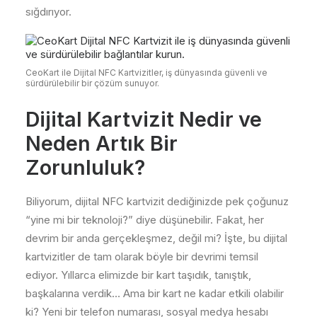
sığdırıyor.
CeoKart ile Dijital NFC Kartvizitler, iş dünyasında güvenli ve
sürdürülebilir bir çözüm sunuyor.
Dijital Kartvizit
Nedir ve
Neden Artık Bir
Zorunluluk?
Biliyorum, dijital NFC kartvizit dediğinizde pek çoğunuz
“yine mi bir teknoloji?” diye düşünebilir. Fakat, her
devrim bir anda gerçekleşmez, değil mi? İşte, bu dijital
kartvizitler de tam olarak böyle bir devrimi temsil
ediyor. Yıllarca elimizde bir kart taşıdık, tanıştık,
başkalarına verdik… Ama bir kart ne kadar etkili olabilir
ki? Yeni bir telefon numarası, sosyal medya hesabı