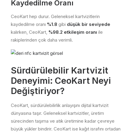
Kaydedilme Oranı
CeoKart hep durur. Geleneksel kartvizitlerin
kaydedilme oranı
%1.8
gibi
düşük bir seviyede
kalırken, CeoKart,
%98.2 etkileşim oranı
ile
rakiplerinden çok daha verimli.
Sürdürülebilir Kartvizit
Deneyimi: CeoKart Neyi
Değiştiriyor?
CeoKart, sürdürülebilirlik anlayışını dijital kartvizit
dünyasına taşır. Geleneksel kartvizitler, üretim
sürecinden taşıma ve atık üretimine kadar çevreye
büyük yükler bindirir. CeoKart ise kağıt israfını ortadan